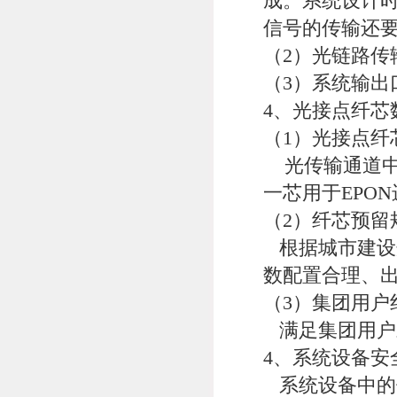
成。系统设计时
信号的传输还
（2）光链路传输指
（3）系统输出口指
4、光接点纤芯
（1）光接点纤
光传输通道中
一芯用于EPO
（2）纤芯预留
根据城市建设
数配置合理、
（3）集团用户
满足集团用户
4、系统设备安
系统设备中的供电