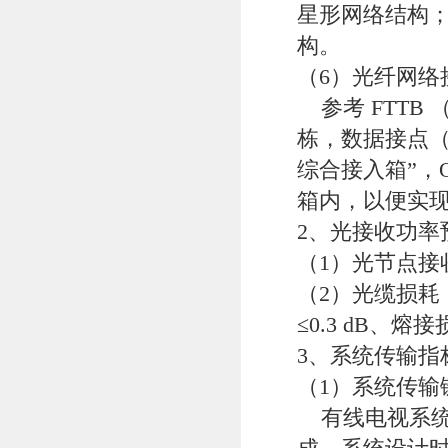
星形网络结构；
构。
（6）光纤网络
参考 FTTB
栋，数据接点（
综合接入箱”，
箱内，以便实
2、光接收功率
（1）光节点接
（2）光缆损耗（
≤0.3 dB、熔接损
3、系统传输指
（1）系统传输
有线电视系统