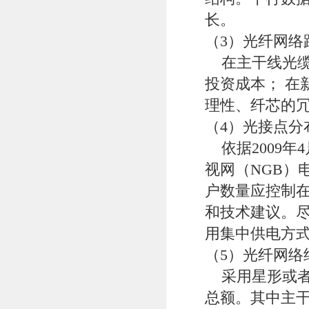
长。
（3）光纤网络
在主干线光缆
投资成本； 在
理性、纤芯的
（4）光接点分
依据2009年
视网（NGB）
户数量应控制在
和技术建议。尽
用集中供电方
（5）光纤网络
采用星形或者
总额。其中主