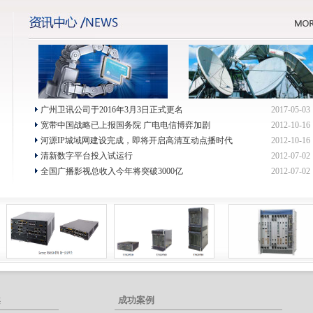
广州卫讯公司于2016年3月3日正式更名
2017-05-03
宽带中国战略已上报国务院 广电电信博弈加剧
2012-10-16
河源IP城域网建设完成，即将开启高清互动点播时代
2012-10-16
清新数字平台投入试运行
2012-07-02
全国广播影视总收入今年将突破3000亿
2012-07-02
案
成功案例